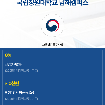
국립창원대학교 남해캠퍼스
교육발전특구사업
0
%
신입생 충원율
(2025년 대학정보공시 기준)
글로컬대학30사업
0
천원
연
학생 1인당 평균 등록금
(2025년 대학정보공시 기준)