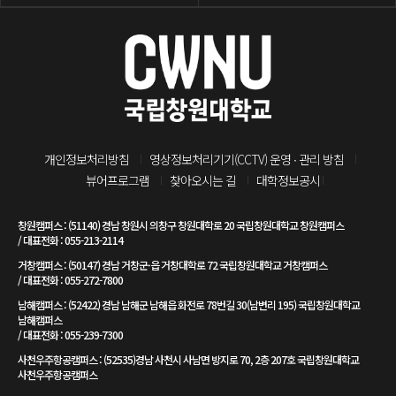
개인정보처리방침
영상정보처리기기(CCTV) 운영 ∙ 관리 방침
뷰어프로그램
찾아오시는 길
대학정보공시
창원캠퍼스 : (51140) 경남 창원시 의창구 창원대학로 20 국립창원대학교 창원캠퍼스
/ 대표전화 : 055-213-2114
거창캠퍼스 : (50147) 경남 거창군·읍 거창대학로 72 국립창원대학교 거창캠퍼스
/ 대표전화 : 055-272-7800
남해캠퍼스 : (52422) 경남 남해군 남해읍 화전로 78번길 30(남변리 195) 국립창원대학교
남해캠퍼스
/ 대표전화 : 055-239-7300
사천우주항공캠퍼스 : (52535)경남 사천시 사남면 방지로 70, 2층 207호 국립창원대학교
사천우주항공캠퍼스