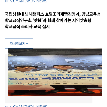
univ.CHANGWON NEWS
국립창원대 남해캠퍼스 호텔조리제빵경영과, 경남교육청
학교급식연구소 ‘맛봄’과 함께 찾아가는 지역맞춤형
학교급식 조리사 교육 실시
자세히보기 +
univ.CHANGWON NEWS