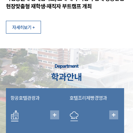
현장맞춤형 재학생·재직자 부트캠프 개최
자세히보기 +
Department
학과안내
항공호텔관광과
호텔조리제빵경영과