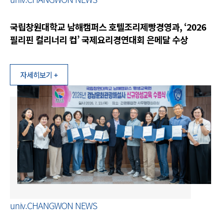
국립창원대학교 남해캠퍼스 호텔조리제빵경영과, ‘2026
필리핀 컬리너리 컵’ 국제요리경연대회 은메달 수상
자세히보기 +
univ.CHANGWON NEWS