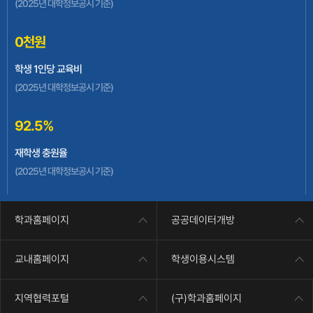
(2025년 대학정보공시 기준)
지역혁신중심 대학지원체계(RISE)사업
0
천원
학생 1인당 교육비
(2025년 대학정보공시 기준)
92.5
%
재학생 충원율
(2025년 대학정보공시 기준)
학과홈페이지
공공데이터개방
교내홈페이지
학생이용시스템
지역협력포털
(구)학과홈페이지