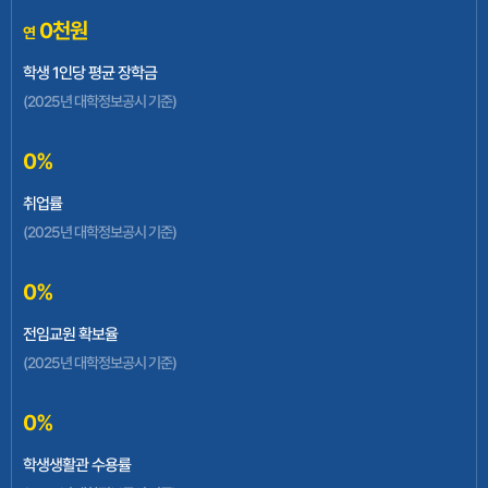
0
천원
연
지역혁신중심 대학지원체계(RISE)사업
학생 1인당 평균 장학금
(2025년 대학정보공시 기준)
0
%
교육발전특구사업
취업률
(2025년 대학정보공시 기준)
0
%
전임교원 확보율
글로컬대학30사업
(2025년 대학정보공시 기준)
0
%
학생생활관 수용률