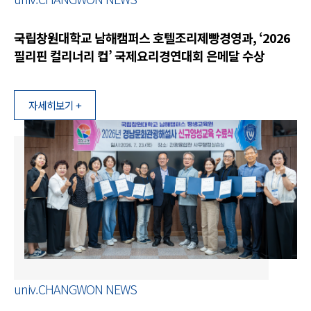
국립창원대학교 남해캠퍼스 호텔조리제빵경영과, ‘2026
필리핀 컬리너리 컵’ 국제요리경연대회 은메달 수상
자세히보기 +
univ.CHANGWON NEWS