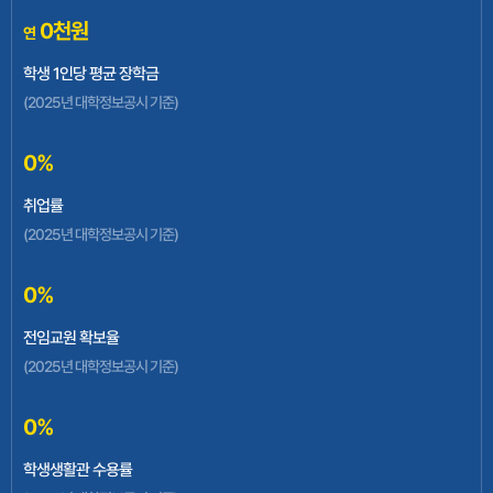
0
천원
연
지역혁신중심 대학지원체계(RISE)사업
학생 1인당 평균 장학금
(2025년 대학정보공시 기준)
0
%
교육발전특구사업
취업률
(2025년 대학정보공시 기준)
0
%
전임교원 확보율
글로컬대학30사업
(2025년 대학정보공시 기준)
0
%
학생생활관 수용률