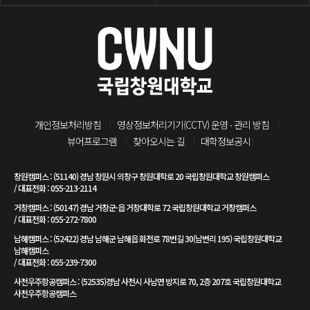
개인정보처리방침
영상정보처리기기(CCTV) 운영 ∙ 관리 방침
뷰어프로그램
찾아오시는 길
대학정보공시
창원캠퍼스 : (51140) 경남 창원시 의창구 창원대학로 20 국립창원대학교 창원캠퍼스
/ 대표전화 : 055-213-2114
거창캠퍼스 : (50147) 경남 거창군·읍 거창대학로 72 국립창원대학교 거창캠퍼스
/ 대표전화 : 055-272-7800
남해캠퍼스 : (52422) 경남 남해군 남해읍 화전로 78번길 30(남변리 195) 국립창원대학교
남해캠퍼스
/ 대표전화 : 055-239-7300
사천우주항공캠퍼스 : (52535)경남 사천시 사남면 방지로 70, 2층 207호 국립창원대학교
사천우주항공캠퍼스