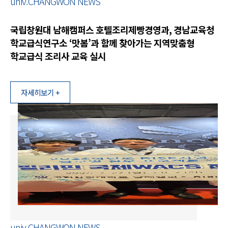
univ.CHANGWON NEWS
국립창원대 남해캠퍼스 호텔조리제빵경영과, 경남교육청
학교급식연구소 ‘맛봄’과 함께 찾아가는 지역맞춤형
학교급식 조리사 교육 실시
자세히보기 +
univ.CHANGWON NEWS