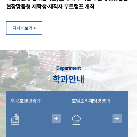
현장맞춤형 재학생·재직자 부트캠프 개최
자세히보기 +
Department
학과안내
항공호텔관광과
호텔조리제빵경영과