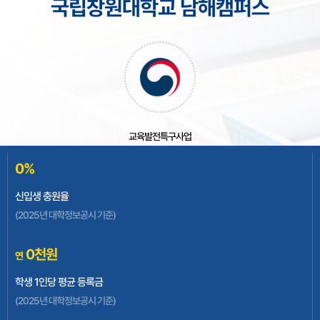
국립창원대학교 남해캠퍼스
교육발전특구사업
0
%
신입생 충원율
(2025년 대학정보공시 기준)
글로컬대학30사업
0
천원
연
학생 1인당 평균 등록금
(2025년 대학정보공시 기준)