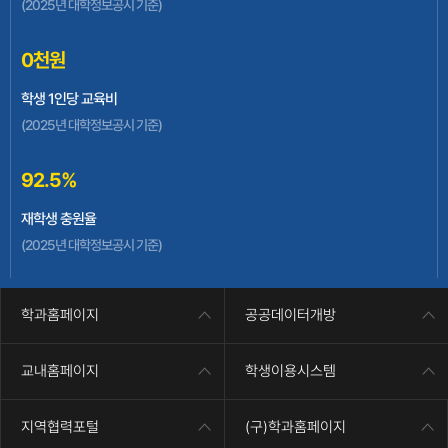
(2025년 대학정보공시 기준)
지역혁신중심 대학지원체계(RISE)사업
0
천원
학생 1인당 교육비
(2025년 대학정보공시 기준)
92.5
%
재학생 충원율
(2025년 대학정보공시 기준)
학과홈페이지
공공데이터개방
교내홈페이지
학생이용시스템
지역협력포털
(구)학과홈페이지